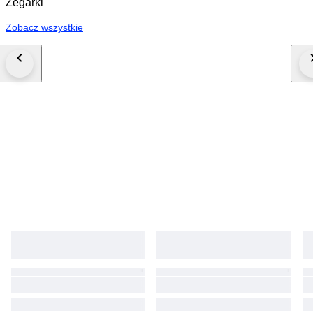
Zegarki
Zobacz wszystkie