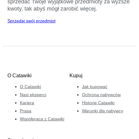
sprzedać Twoje wyjątkowe przedmioty za wyższe
kwoty, tak abyś mógł zarobić więcej.
Sprzedaj swój przedmiot
O Catawiki
Kupuj
O Catawiki
Jak kupować
Nasi eksperci
Ochrona nabywców
Kariera
Historie Catawiki
Prasa
Warunki dla nabywcy
Współpraca z Catawiki