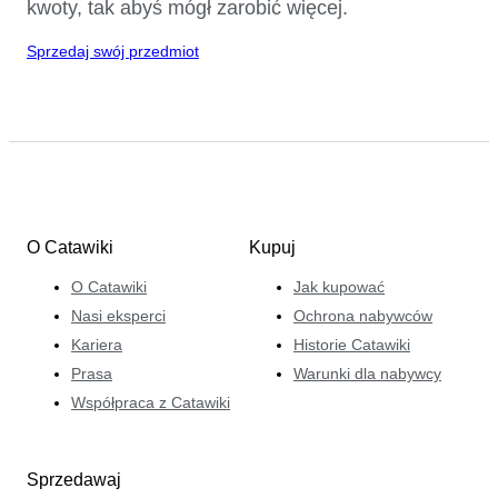
kwoty, tak abyś mógł zarobić więcej.
Sprzedaj swój przedmiot
O Catawiki
Kupuj
O Catawiki
Jak kupować
Nasi eksperci
Ochrona nabywców
Kariera
Historie Catawiki
Prasa
Warunki dla nabywcy
Współpraca z Catawiki
Sprzedawaj