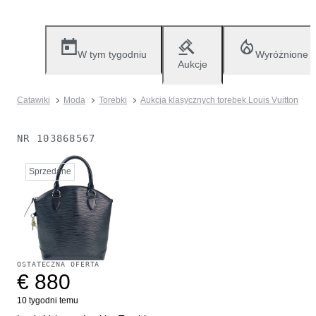
W tym tygodniu
Wyróżnione
Aukcje
Catawiki
Moda
Torebki
Aukcja klasycznych torebek Louis Vuitton
NR
103868567
Sprzedane
OSTATECZNA OFERTA
€ 880
10 tygodni temu