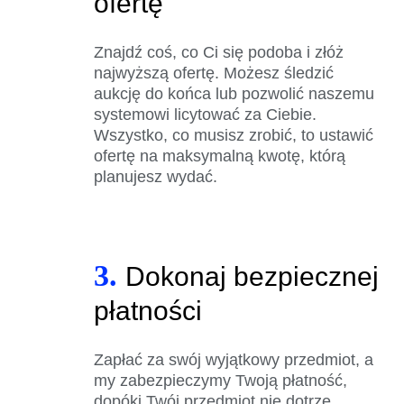
ofertę
Znajdź coś, co Ci się podoba i złóż
najwyższą ofertę. Możesz śledzić
aukcję do końca lub pozwolić naszemu
systemowi licytować za Ciebie.
Wszystko, co musisz zrobić, to ustawić
ofertę na maksymalną kwotę, którą
planujesz wydać.
3.
Dokonaj bezpiecznej
płatności
Zapłać za swój wyjątkowy przedmiot, a
my zabezpieczymy Twoją płatność,
dopóki Twój przedmiot nie dotrze