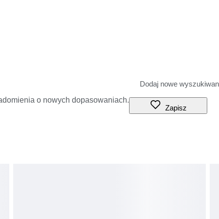
iadomienia o nowych dopasowaniach.
Zapisz