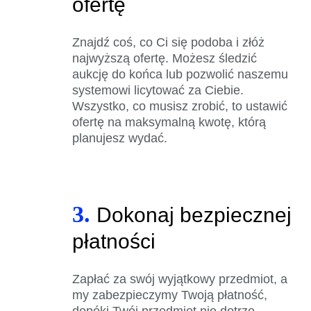
ofertę
Znajdź coś, co Ci się podoba i złóż
najwyższą ofertę. Możesz śledzić
aukcję do końca lub pozwolić naszemu
systemowi licytować za Ciebie.
Wszystko, co musisz zrobić, to ustawić
ofertę na maksymalną kwotę, którą
planujesz wydać.
3.
Dokonaj bezpiecznej
płatności
Zapłać za swój wyjątkowy przedmiot, a
my zabezpieczymy Twoją płatność,
dopóki Twój przedmiot nie dotrze