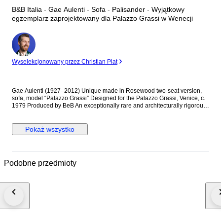
B&B Italia - Gae Aulenti - Sofa - Palisander - Wyjątkowy
egzemplarz zaprojektowany dla Palazzo Grassi w Wenecji
Ekspert
Wyselekcjonowany przez Christian Plat
Gae Aulenti (1927–2012) Unique made in Rosewood two-seat version,
sofa, model “Palazzo Grassi” Designed for the Palazzo Grassi, Venice, c.
1979 Produced by BeB An exceptionally rare and architecturally rigorous
two-seat sofa designed by Gae Aulenti for the furnishing of Palazzo
Grassi, Venice, conceived as part of her celebrated intervention on the
historic interior. The structure is crafted in solid palisander (rosewood), its
Pokaż wszystko
severe rectilinear geometry softened by the rhythmic vertical slats forming
the armrests—an unmistakable dialogue between modernist discipline
and Venetian architectural tradition. The generously proportioned seat
and backrest are upholstered in original black leather, offering a
Podobne przedmioty
deliberate contrast between material warmth and formal austerity.