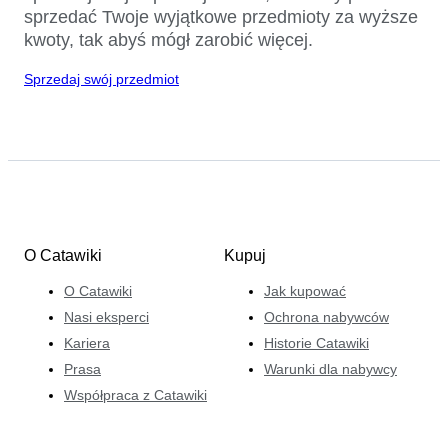
sprzedać Twoje wyjątkowe przedmioty za wyższe
kwoty, tak abyś mógł zarobić więcej.
Sprzedaj swój przedmiot
O Catawiki
Kupuj
O Catawiki
Jak kupować
Nasi eksperci
Ochrona nabywców
Kariera
Historie Catawiki
Prasa
Warunki dla nabywcy
Współpraca z Catawiki