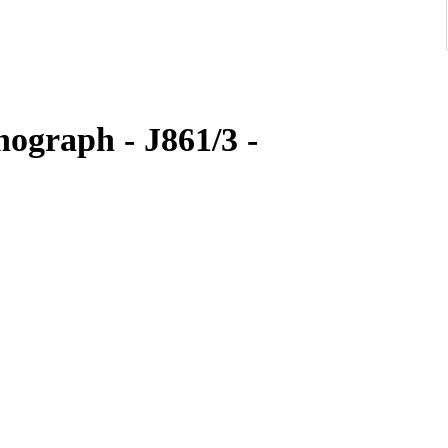
nograph - J861/3 -