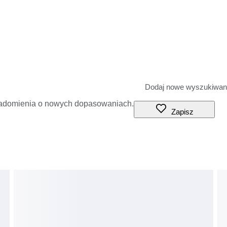
iadomienia o nowych dopasowaniach.
Zapisz