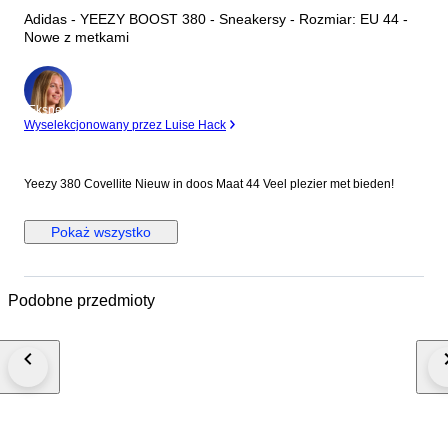
Adidas - YEEZY BOOST 380 - Sneakersy - Rozmiar: EU 44 -
Nowe z metkami
Ekspert
Wyselekcjonowany przez Luise Hack
Yeezy 380 Covellite Nieuw in doos Maat 44 Veel plezier met bieden!
Pokaż wszystko
Podobne przedmioty