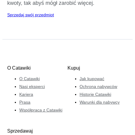
kwoty, tak abyś mógł zarobić więcej.
Sprzedaj swój przedmiot
O Catawiki
Kupuj
O Catawiki
Jak kupować
Nasi eksperci
Ochrona nabywców
Kariera
Historie Catawiki
Prasa
Warunki dla nabywcy
Współpraca z Catawiki
Sprzedawaj