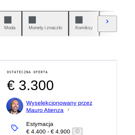
Moda
Monety i znaczki
Komiksy
Samochody i 
OSTATECZNA OFERTA
€ 3.300
Wyselekcjonowany przez
Mauro Atienza
Ekspert
Estymacja
€ 4.400
-
€ 4.900