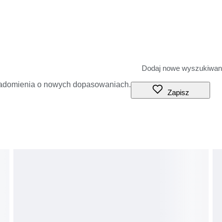
iadomienia o nowych dopasowaniach.
Zapisz