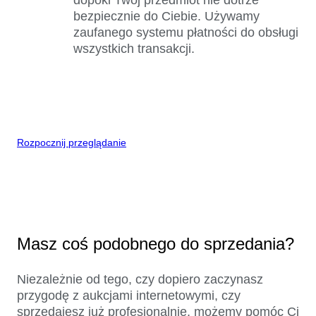
bezpiecznie do Ciebie. Używamy
zaufanego systemu płatności do obsługi
wszystkich transakcji.
Rozpocznij przeglądanie
Masz coś podobnego do sprzedania?
Niezależnie od tego, czy dopiero zaczynasz
przygodę z aukcjami internetowymi, czy
sprzedajesz już profesjonalnie, możemy pomóc Ci