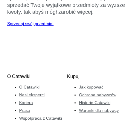
sprzedać Twoje wyjątkowe przedmioty za wyższe
kwoty, tak abyś mógł zarobić więcej.
Sprzedaj swój przedmiot
O Catawiki
Kupuj
O Catawiki
Jak kupować
Nasi eksperci
Ochrona nabywców
Kariera
Historie Catawiki
Prasa
Warunki dla nabywcy
Współpraca z Catawiki