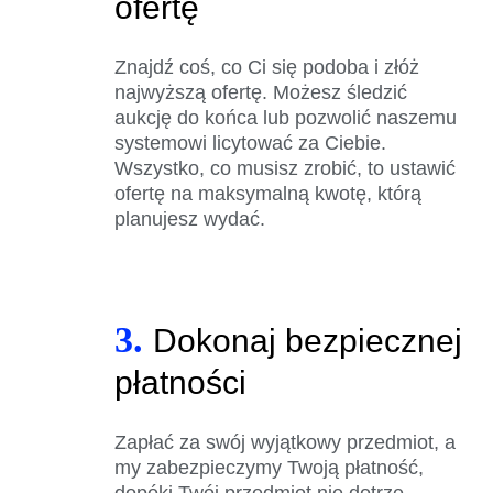
ofertę
Znajdź coś, co Ci się podoba i złóż
najwyższą ofertę. Możesz śledzić
aukcję do końca lub pozwolić naszemu
systemowi licytować za Ciebie.
Wszystko, co musisz zrobić, to ustawić
ofertę na maksymalną kwotę, którą
planujesz wydać.
3.
Dokonaj bezpiecznej
płatności
Zapłać za swój wyjątkowy przedmiot, a
my zabezpieczymy Twoją płatność,
dopóki Twój przedmiot nie dotrze