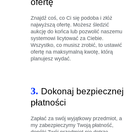
ofertę
Znajdź coś, co Ci się podoba i złóż
najwyższą ofertę. Możesz śledzić
aukcję do końca lub pozwolić naszemu
systemowi licytować za Ciebie.
Wszystko, co musisz zrobić, to ustawić
ofertę na maksymalną kwotę, którą
planujesz wydać.
3.
Dokonaj bezpiecznej
płatności
Zapłać za swój wyjątkowy przedmiot, a
my zabezpieczymy Twoją płatność,
dopóki Twój przedmiot nie dotrze