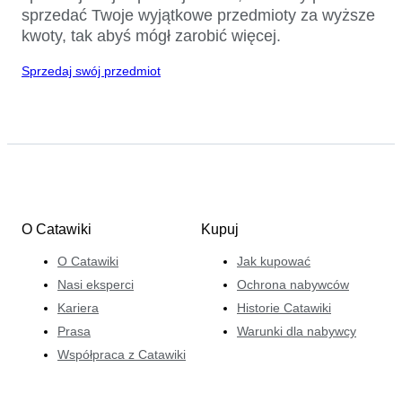
sprzedać Twoje wyjątkowe przedmioty za wyższe
kwoty, tak abyś mógł zarobić więcej.
Sprzedaj swój przedmiot
O Catawiki
Kupuj
O Catawiki
Jak kupować
Nasi eksperci
Ochrona nabywców
Kariera
Historie Catawiki
Prasa
Warunki dla nabywcy
Współpraca z Catawiki