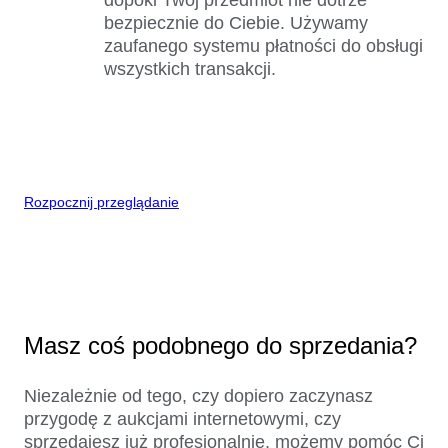
bezpiecznie do Ciebie. Używamy
zaufanego systemu płatności do obsługi
wszystkich transakcji.
Rozpocznij przeglądanie
Masz coś podobnego do sprzedania?
Niezależnie od tego, czy dopiero zaczynasz
przygodę z aukcjami internetowymi, czy
sprzedajesz już profesjonalnie, możemy pomóc Ci