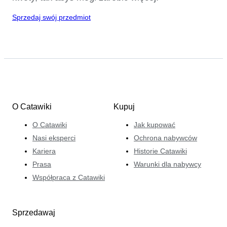
Sprzedaj swój przedmiot
O Catawiki
Kupuj
O Catawiki
Jak kupować
Nasi eksperci
Ochrona nabywców
Kariera
Historie Catawiki
Prasa
Warunki dla nabywcy
Współpraca z Catawiki
Sprzedawaj