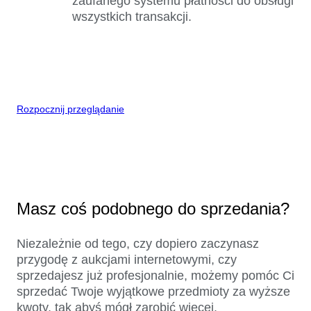
zaufanego systemu płatności do obsługi
wszystkich transakcji.
Rozpocznij przeglądanie
Masz coś podobnego do sprzedania?
Niezależnie od tego, czy dopiero zaczynasz
przygodę z aukcjami internetowymi, czy
sprzedajesz już profesjonalnie, możemy pomóc Ci
sprzedać Twoje wyjątkowe przedmioty za wyższe
kwoty, tak abyś mógł zarobić więcej.