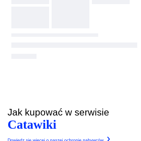
Jak kupować w serwisie
Catawiki
Dowiedz się więcej o naszej ochronie nabywców