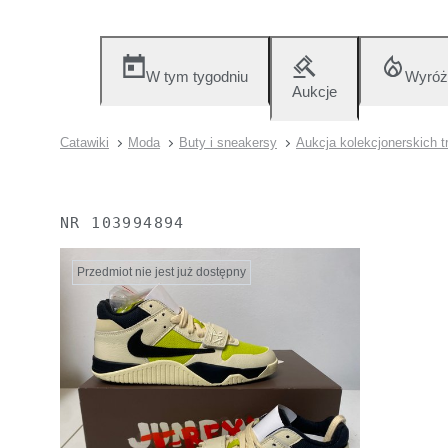
W tym tygodniu
Wyróż
Aukcje
Catawiki
Moda
Buty i sneakersy
Aukcja kolekcjonerskich 
NR
103994894
Przedmiot nie jest już dostępny