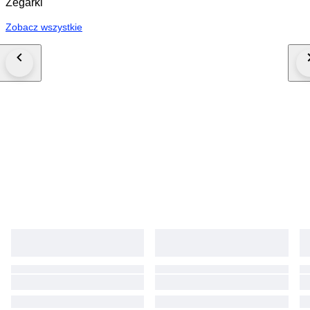
Zegarki
Zobacz wszystkie