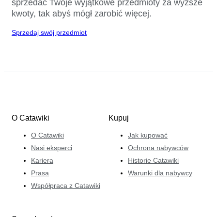
sprzedać Twoje wyjątkowe przedmioty za wyższe
kwoty, tak abyś mógł zarobić więcej.
Sprzedaj swój przedmiot
O Catawiki
Kupuj
O Catawiki
Jak kupować
Nasi eksperci
Ochrona nabywców
Kariera
Historie Catawiki
Prasa
Warunki dla nabywcy
Współpraca z Catawiki