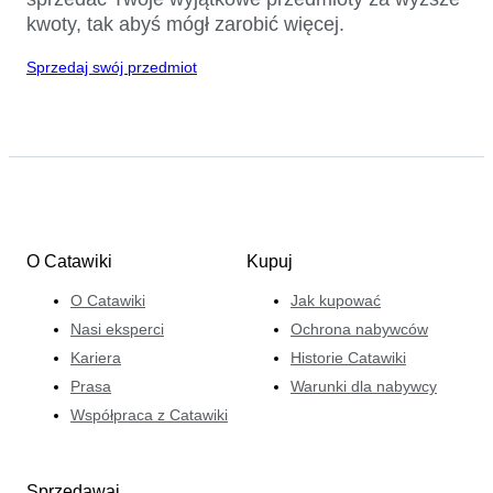
kwoty, tak abyś mógł zarobić więcej.
Sprzedaj swój przedmiot
O Catawiki
Kupuj
O Catawiki
Jak kupować
Nasi eksperci
Ochrona nabywców
Kariera
Historie Catawiki
Prasa
Warunki dla nabywcy
Współpraca z Catawiki
Sprzedawaj