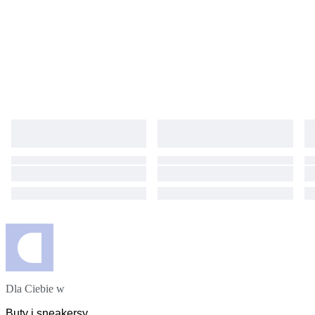
Dla Ciebie w
Buty i sneakersy