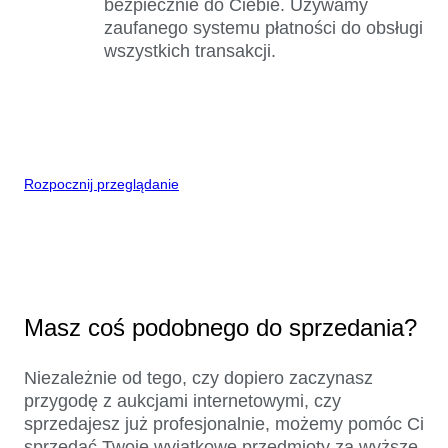
bezpiecznie do Ciebie. Używamy
zaufanego systemu płatności do obsługi
wszystkich transakcji.
Rozpocznij przeglądanie
Masz coś podobnego do sprzedania?
Niezależnie od tego, czy dopiero zaczynasz
przygodę z aukcjami internetowymi, czy
sprzedajesz już profesjonalnie, możemy pomóc Ci
sprzedać Twoje wyjątkowe przedmioty za wyższe