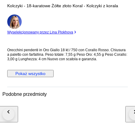
Kolczyki - 18-karatowe Żółte złoto Koral - Kolczyki z korala
Ekspert
Wyselekcjonowany przez Lina Plokhova
Orecchini pendenti in Oro Giallo 18 kt / 750 con Corallo Rosso. Chiusura
a paletto con farfallina. Peso totale: 7,55 g Peso Oro: 4,55 g Peso Corallo:
3,00 g Lunghezza: 4 cm Nuovo con scatola e garanzia.
Pokaż wszystko
Podobne przedmioty