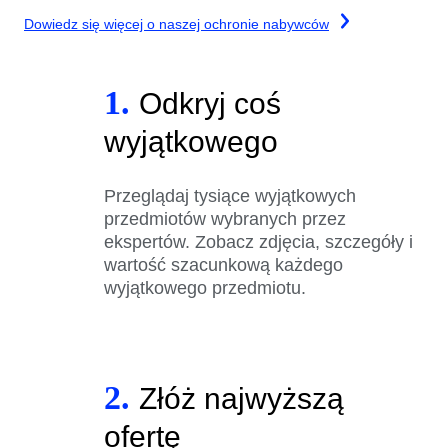
Dowiedz się więcej o naszej ochronie nabywców
1.
Odkryj coś
wyjątkowego
Przeglądaj tysiące wyjątkowych
przedmiotów wybranych przez
ekspertów. Zobacz zdjęcia, szczegóły i
wartość szacunkową każdego
wyjątkowego przedmiotu.
2.
Złóż najwyższą
ofertę