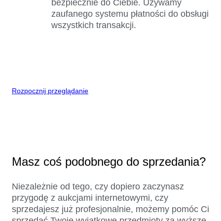
bezpiecznie do Ciebie. Używamy
zaufanego systemu płatności do obsługi
wszystkich transakcji.
Rozpocznij przeglądanie
Masz coś podobnego do sprzedania?
Niezależnie od tego, czy dopiero zaczynasz
przygodę z aukcjami internetowymi, czy
sprzedajesz już profesjonalnie, możemy pomóc Ci
sprzedać Twoje wyjątkowe przedmioty za wyższe