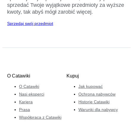
sprzedać Twoje wyjątkowe przedmioty za wyższe
kwoty, tak abyś mógł zarobić więcej.
Sprzedaj swój przedmiot
O Catawiki
Kupuj
O Catawiki
Jak kupować
Nasi eksperci
Ochrona nabywców
Kariera
Historie Catawiki
Prasa
Warunki dla nabywcy
Współpraca z Catawiki