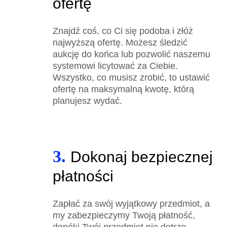
ofertę
Znajdź coś, co Ci się podoba i złóż
najwyższą ofertę. Możesz śledzić
aukcję do końca lub pozwolić naszemu
systemowi licytować za Ciebie.
Wszystko, co musisz zrobić, to ustawić
ofertę na maksymalną kwotę, którą
planujesz wydać.
3.
Dokonaj bezpiecznej
płatności
Zapłać za swój wyjątkowy przedmiot, a
my zabezpieczymy Twoją płatność,
dopóki Twój przedmiot nie dotrze