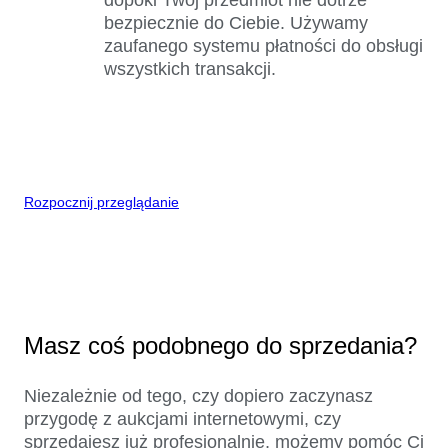
bezpiecznie do Ciebie. Używamy
zaufanego systemu płatności do obsługi
wszystkich transakcji.
Rozpocznij przeglądanie
Masz coś podobnego do sprzedania?
Niezależnie od tego, czy dopiero zaczynasz
przygodę z aukcjami internetowymi, czy
sprzedajesz już profesjonalnie, możemy pomóc Ci