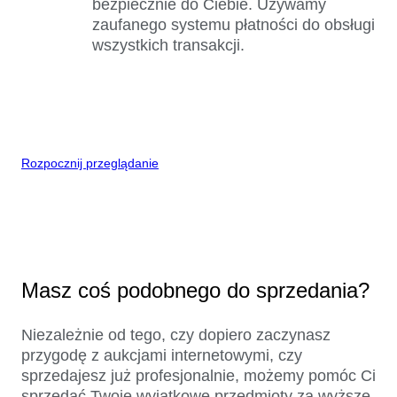
bezpiecznie do Ciebie. Używamy
zaufanego systemu płatności do obsługi
wszystkich transakcji.
Rozpocznij przeglądanie
Masz coś podobnego do sprzedania?
Niezależnie od tego, czy dopiero zaczynasz
przygodę z aukcjami internetowymi, czy
sprzedajesz już profesjonalnie, możemy pomóc Ci
sprzedać Twoje wyjątkowe przedmioty za wyższe