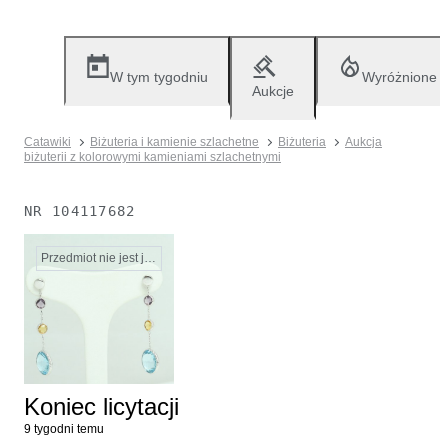
W tym tygodniu
Wyróżnione
Aukcje
Catawiki
Biżuteria i kamienie szlachetne
Biżuteria
Aukcja
biżuterii z kolorowymi kamieniami szlachetnymi
NR
104117682
Przedmiot nie jest już dostępny
Koniec licytacji
9 tygodni temu