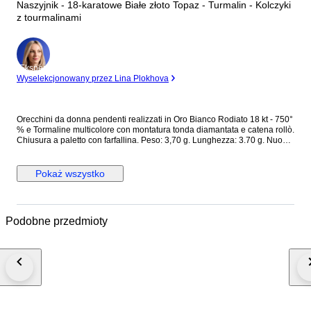
Naszyjnik - 18-karatowe Białe złoto Topaz - Turmalin - Kolczyki
z tourmalinami
Ekspert
Wyselekcjonowany przez Lina Plokhova
Orecchini da donna pendenti realizzati in Oro Bianco Rodiato 18 kt - 750°
% e Tormaline multicolore con montatura tonda diamantata e catena rollò.
Chiusura a paletto con farfallina. Peso: 3,70 g. Lunghezza: 3.70 g. Nuovo
con scatola e certificato
Pokaż wszystko
Podobne przedmioty