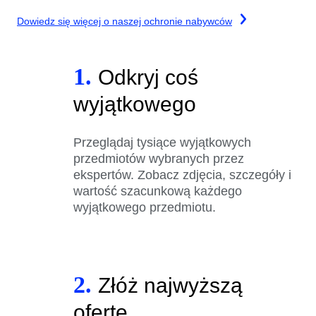
Dowiedz się więcej o naszej ochronie nabywców
1.
Odkryj coś
wyjątkowego
Przeglądaj tysiące wyjątkowych
przedmiotów wybranych przez
ekspertów. Zobacz zdjęcia, szczegóły i
wartość szacunkową każdego
wyjątkowego przedmiotu.
2.
Złóż najwyższą
ofertę