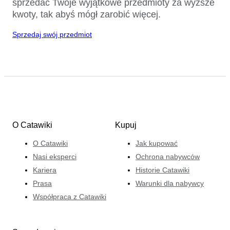
sprzedać Twoje wyjątkowe przedmioty za wyższe
kwoty, tak abyś mógł zarobić więcej.
Sprzedaj swój przedmiot
O Catawiki
Kupuj
O Catawiki
Jak kupować
Nasi eksperci
Ochrona nabywców
Kariera
Historie Catawiki
Prasa
Warunki dla nabywcy
Współpraca z Catawiki