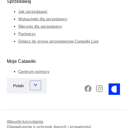
Sprzedawaj
Jak sprzedawać
Wskazówki dla sprzedawcy
Warunki dla sprzedawcy
Partnerzy
Dołącz do grona sprzedawców Catawiki Live
Moje Catawiki
Centrum pomocy
Warunki korzystania
Oświadczenie o ochronie danych i prywatności