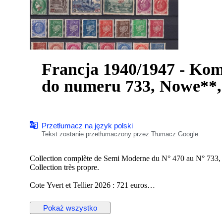
Francja 1940/1947 - Kom
do numeru 733, Nowe**, 
Przetłumacz na język polski
Tekst zostanie przetłumaczony przez Tłumacz Google
Collection complète de Semi Moderne du N° 470 au N° 733,
Collection très propre.
Cote Yvert et Tellier 2026 : 721 euros
Voir photos pour vous faire votre propre impression.
Pokaż wszystko