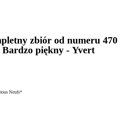
pletny zbiór od numeru 470
Bardzo piękny - Yvert
 tous Neufs*