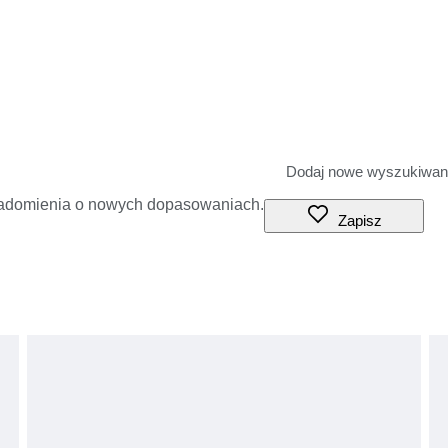
iadomienia o nowych dopasowaniach.
Zapisz