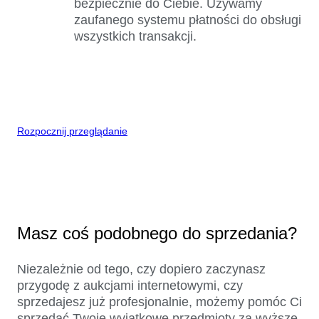
bezpiecznie do Ciebie. Używamy
zaufanego systemu płatności do obsługi
wszystkich transakcji.
Rozpocznij przeglądanie
Masz coś podobnego do sprzedania?
Niezależnie od tego, czy dopiero zaczynasz
przygodę z aukcjami internetowymi, czy
sprzedajesz już profesjonalnie, możemy pomóc Ci
sprzedać Twoje wyjątkowe przedmioty za wyższe