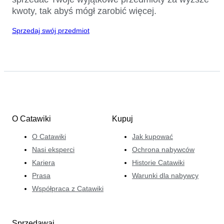
kwoty, tak abyś mógł zarobić więcej.
Sprzedaj swój przedmiot
O Catawiki
Kupuj
O Catawiki
Jak kupować
Nasi eksperci
Ochrona nabywców
Kariera
Historie Catawiki
Prasa
Warunki dla nabywcy
Współpraca z Catawiki
Sprzedawaj