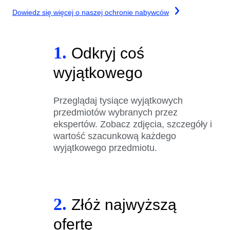
Dowiedz się więcej o naszej ochronie nabywców
1.
Odkryj coś
wyjątkowego
Przeglądaj tysiące wyjątkowych
przedmiotów wybranych przez
ekspertów. Zobacz zdjęcia, szczegóły i
wartość szacunkową każdego
wyjątkowego przedmiotu.
2.
Złóż najwyższą
ofertę