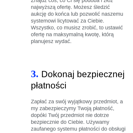
Znajdź coś, co Ci się podoba i złóż
najwyższą ofertę. Możesz śledzić
aukcję do końca lub pozwolić naszemu
systemowi licytować za Ciebie.
Wszystko, co musisz zrobić, to ustawić
ofertę na maksymalną kwotę, którą
planujesz wydać.
3.
Dokonaj bezpiecznej
płatności
Zapłać za swój wyjątkowy przedmiot, a
my zabezpieczymy Twoją płatność,
dopóki Twój przedmiot nie dotrze
bezpiecznie do Ciebie. Używamy
zaufanego systemu płatności do obsługi