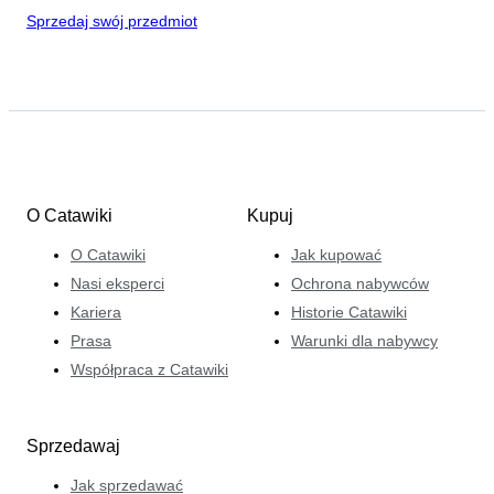
Sprzedaj swój przedmiot
O Catawiki
Kupuj
O Catawiki
Jak kupować
Nasi eksperci
Ochrona nabywców
Kariera
Historie Catawiki
Prasa
Warunki dla nabywcy
Współpraca z Catawiki
Sprzedawaj
Jak sprzedawać