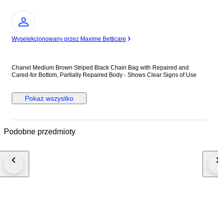
Ekspert
Wyselekcjonowany przez Maxime Betticare
Chanel Medium Brown Striped Black Chain Bag with Repaired and
Cared-for Bottom, Partially Repaired Body - Shows Clear Signs of Use
Pokaż wszystko
Podobne przedmioty