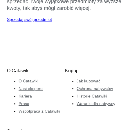
sprzedać Twoje wyjątkowe przedmioty za wyższe
kwoty, tak abyś mógł zarobić więcej.
Sprzedaj swój przedmiot
O Catawiki
Kupuj
O Catawiki
Jak kupować
Nasi eksperci
Ochrona nabywców
Kariera
Historie Catawiki
Prasa
Warunki dla nabywcy
Współpraca z Catawiki