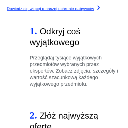
Dowiedz się więcej o naszej ochronie nabywców
1.
Odkryj coś
wyjątkowego
Przeglądaj tysiące wyjątkowych
przedmiotów wybranych przez
ekspertów. Zobacz zdjęcia, szczegóły i
wartość szacunkową każdego
wyjątkowego przedmiotu.
2.
Złóż najwyższą
ofertę