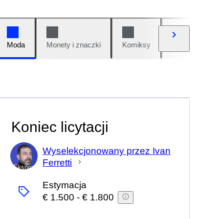
Moda
Monety i znaczki
Komiksy
Samochody i 
Koniec licytacji
Wyselekcjonowany przez Ivan
Ferretti
Ekspert
Estymacja
€ 1.500
-
€ 1.800