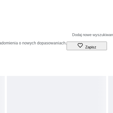
iadomienia o nowych dopasowaniach.
Zapisz