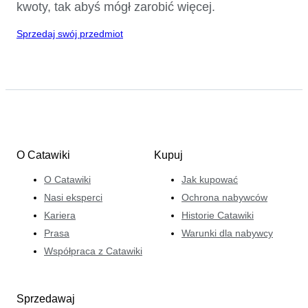
kwoty, tak abyś mógł zarobić więcej.
Sprzedaj swój przedmiot
O Catawiki
Kupuj
O Catawiki
Jak kupować
Nasi eksperci
Ochrona nabywców
Kariera
Historie Catawiki
Prasa
Warunki dla nabywcy
Współpraca z Catawiki
Sprzedawaj