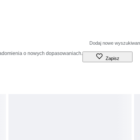
iadomienia o nowych dopasowaniach.
Zapisz