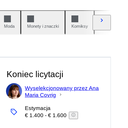
Moda
Monety i znaczki
Komiksy
Samochody i 
Koniec licytacji
Wyselekcjonowany przez Ana
Maria Covrig
Ekspert
Estymacja
€ 1.400
-
€ 1.600