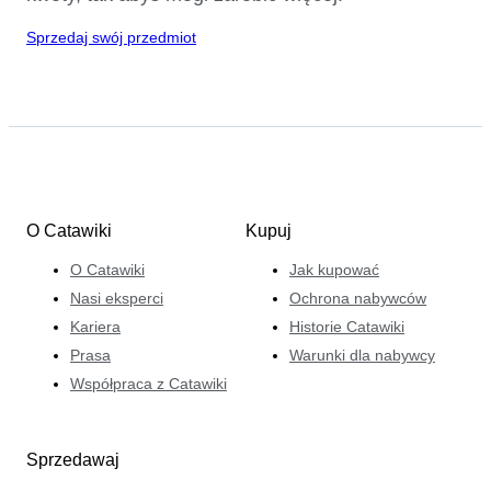
Sprzedaj swój przedmiot
O Catawiki
Kupuj
O Catawiki
Jak kupować
Nasi eksperci
Ochrona nabywców
Kariera
Historie Catawiki
Prasa
Warunki dla nabywcy
Współpraca z Catawiki
Sprzedawaj