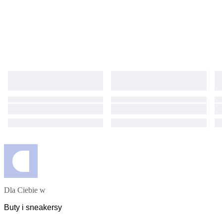
scopo collezionistico.
Dla Ciebie w
Buty i sneakersy