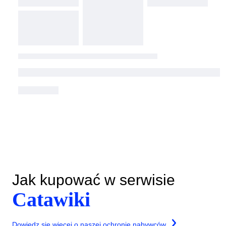
Jak kupować w serwisie
Catawiki
Dowiedz się więcej o naszej ochronie nabywców