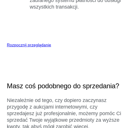
zaufanego systemu płatności do obsługi
wszystkich transakcji.
Rozpocznij przeglądanie
Masz coś podobnego do sprzedania?
Niezależnie od tego, czy dopiero zaczynasz
przygodę z aukcjami internetowymi, czy
sprzedajesz już profesjonalnie, możemy pomóc Ci
sprzedać Twoje wyjątkowe przedmioty za wyższe
kwoty, tak abyś mógł zarobić więcej.