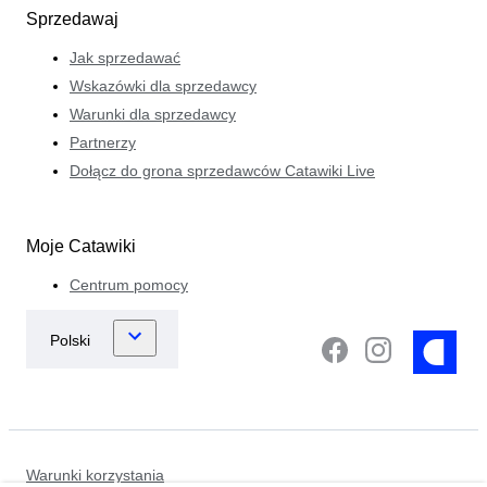
Sprzedawaj
Jak sprzedawać
Wskazówki dla sprzedawcy
Warunki dla sprzedawcy
Partnerzy
Dołącz do grona sprzedawców Catawiki Live
Moje Catawiki
Centrum pomocy
Warunki korzystania