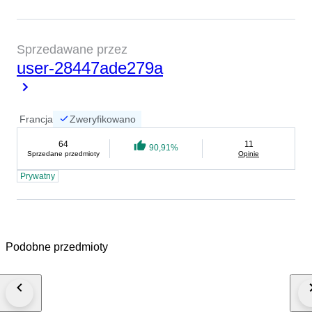
Sprzedawane przez
user-28447ade279a
Francja
Zweryfikowano
64
11
90,91%
Sprzedane przedmioty
Opinie
Prywatny
Podobne przedmioty