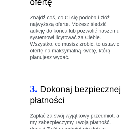
ofertę
Znajdź coś, co Ci się podoba i złóż
najwyższą ofertę. Możesz śledzić
aukcję do końca lub pozwolić naszemu
systemowi licytować za Ciebie.
Wszystko, co musisz zrobić, to ustawić
ofertę na maksymalną kwotę, którą
planujesz wydać.
3.
Dokonaj bezpiecznej
płatności
Zapłać za swój wyjątkowy przedmiot, a
my zabezpieczymy Twoją płatność,
dopóki Twój przedmiot nie dotrze