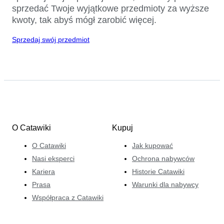
sprzedać Twoje wyjątkowe przedmioty za wyższe
kwoty, tak abyś mógł zarobić więcej.
Sprzedaj swój przedmiot
O Catawiki
Kupuj
O Catawiki
Jak kupować
Nasi eksperci
Ochrona nabywców
Kariera
Historie Catawiki
Prasa
Warunki dla nabywcy
Współpraca z Catawiki