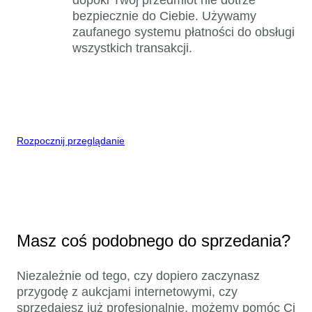
bezpiecznie do Ciebie. Używamy
zaufanego systemu płatności do obsługi
wszystkich transakcji.
Rozpocznij przeglądanie
Masz coś podobnego do sprzedania?
Niezależnie od tego, czy dopiero zaczynasz
przygodę z aukcjami internetowymi, czy
sprzedajesz już profesjonalnie, możemy pomóc Ci