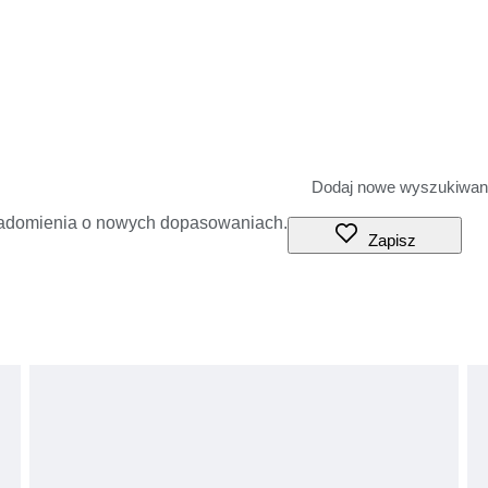
iadomienia o nowych dopasowaniach.
Zapisz