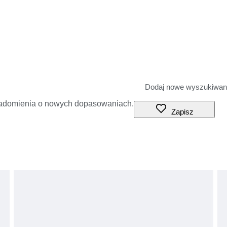
iadomienia o nowych dopasowaniach.
Zapisz