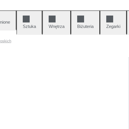
nione
Sztuka
Wnętrza
Biżuteria
Zegarki
oskich