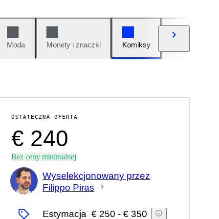
Moda
Monety i znaczki
Komiksy
Samochody i 
OSTATECZNA OFERTA
€ 240
Bez ceny minimalnej
Wyselekcjonowany przez
Filippo Piras
Ekspert
Estymacja
€ 250
-
€ 350