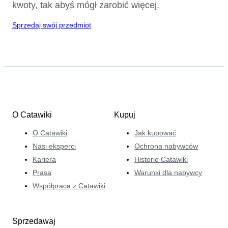
kwoty, tak abyś mógł zarobić więcej.
Sprzedaj swój przedmiot
O Catawiki
Kupuj
O Catawiki
Jak kupować
Nasi eksperci
Ochrona nabywców
Kariera
Historie Catawiki
Prasa
Warunki dla nabywcy
Współpraca z Catawiki
Sprzedawaj