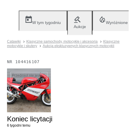
W tym tygodniu
Wyróżnione
Aukcje
Catawiki
Klasyczne samochody, motocykle i akcesoria
Klasyczne
motocykle i skutery
Aukcja ekskluzywnych klasycznych motocykli
NR
104416107
Przedmiot nie jest już dostępny
Koniec licytacji
6 tygodni temu