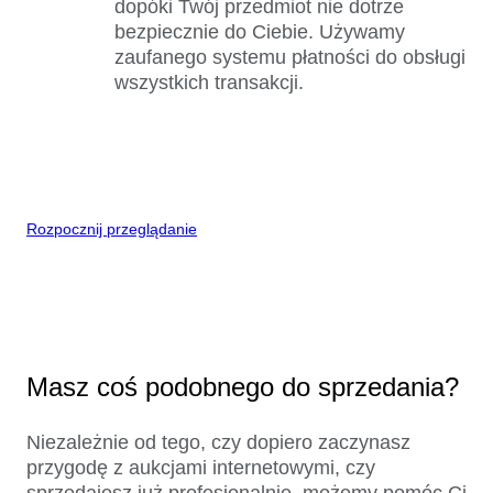
dopóki Twój przedmiot nie dotrze
bezpiecznie do Ciebie. Używamy
zaufanego systemu płatności do obsługi
wszystkich transakcji.
Rozpocznij przeglądanie
Masz coś podobnego do sprzedania?
Niezależnie od tego, czy dopiero zaczynasz
przygodę z aukcjami internetowymi, czy
sprzedajesz już profesjonalnie, możemy pomóc Ci