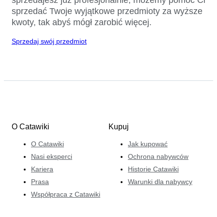
sprzedać Twoje wyjątkowe przedmioty za wyższe
kwoty, tak abyś mógł zarobić więcej.
Sprzedaj swój przedmiot
O Catawiki
Kupuj
O Catawiki
Jak kupować
Nasi eksperci
Ochrona nabywców
Kariera
Historie Catawiki
Prasa
Warunki dla nabywcy
Współpraca z Catawiki