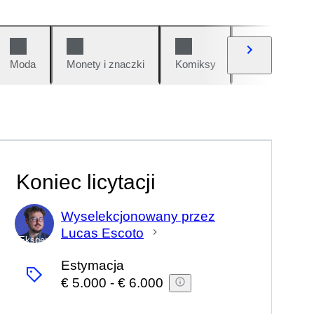
Moda
Monety i znaczki
Komiksy
Samochody i 
Koniec licytacji
Wyselekcjonowany przez
Lucas Escoto
Ekspert
Estymacja
€ 5.000
-
€ 6.000