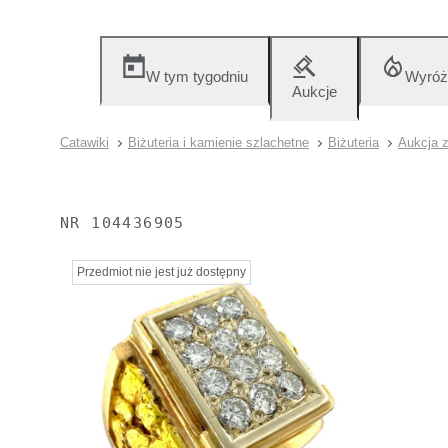
W tym tygodniu
Wyróż
Aukcje
Catawiki
Biżuteria i kamienie szlachetne
Biżuteria
Aukcja z
NR
104436905
Przedmiot nie jest już dostępny