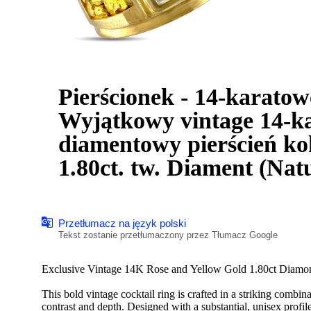
Pierścionek - 14-karatow
Wyjątkowy vintage 14-kar
diamentowy pierścień kok
1.80ct. tw. Diament (Nat
Przetłumacz na język polski
Tekst zostanie przetłumaczony przez Tłumacz Google
Exclusive Vintage 14K Rose and Yellow Gold 1.80ct Diamo
This bold vintage cocktail ring is crafted in a striking combin
contrast and depth. Designed with a substantial, unisex profi