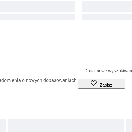
iadomienia o nowych dopasowaniach.
Zapisz