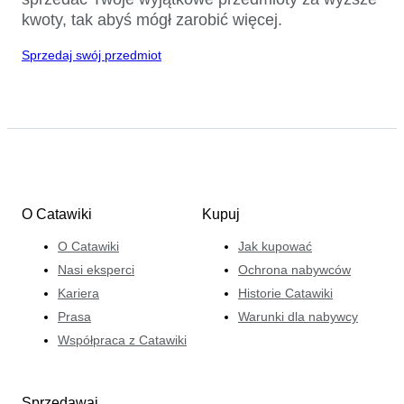
kwoty, tak abyś mógł zarobić więcej.
Sprzedaj swój przedmiot
O Catawiki
Kupuj
O Catawiki
Jak kupować
Nasi eksperci
Ochrona nabywców
Kariera
Historie Catawiki
Prasa
Warunki dla nabywcy
Współpraca z Catawiki
Sprzedawaj