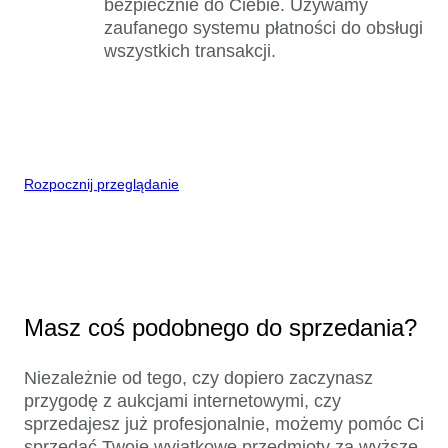
bezpiecznie do Ciebie. Używamy
zaufanego systemu płatności do obsługi
wszystkich transakcji.
Rozpocznij przeglądanie
Masz coś podobnego do sprzedania?
Niezależnie od tego, czy dopiero zaczynasz
przygodę z aukcjami internetowymi, czy
sprzedajesz już profesjonalnie, możemy pomóc Ci
sprzedać Twoje wyjątkowe przedmioty za wyższe