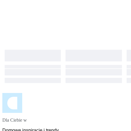
Dla Ciebie w
Domowe inspiracje i trendy