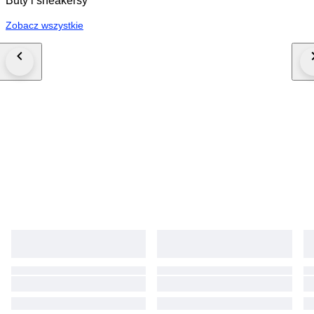
Buty i sneakersy
Zobacz wszystkie