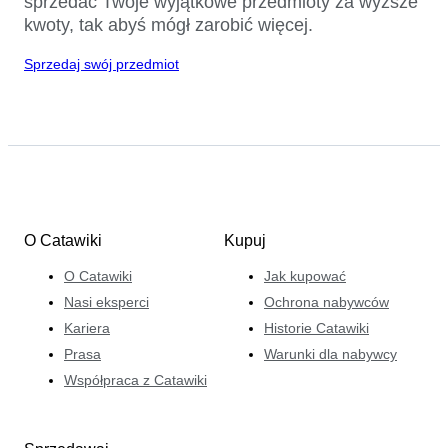
sprzedać Twoje wyjątkowe przedmioty za wyższe
kwoty, tak abyś mógł zarobić więcej.
Sprzedaj swój przedmiot
O Catawiki
Kupuj
O Catawiki
Jak kupować
Nasi eksperci
Ochrona nabywców
Kariera
Historie Catawiki
Prasa
Warunki dla nabywcy
Współpraca z Catawiki