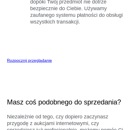
dopóki Twój przedmiot nie dotrze
bezpiecznie do Ciebie. Używamy
zaufanego systemu płatności do obsługi
wszystkich transakcji.
Rozpocznij przeglądanie
Masz coś podobnego do sprzedania?
Niezależnie od tego, czy dopiero zaczynasz
przygodę z aukcjami internetowymi, czy
sprzedajesz już profesjonalnie, możemy pomóc Ci