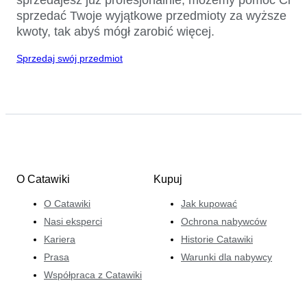
sprzedać Twoje wyjątkowe przedmioty za wyższe
kwoty, tak abyś mógł zarobić więcej.
Sprzedaj swój przedmiot
O Catawiki
Kupuj
O Catawiki
Jak kupować
Nasi eksperci
Ochrona nabywców
Kariera
Historie Catawiki
Prasa
Warunki dla nabywcy
Współpraca z Catawiki