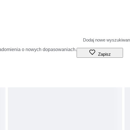
iadomienia o nowych dopasowaniach.
Zapisz