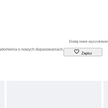
iadomienia o nowych dopasowaniach.
Zapisz