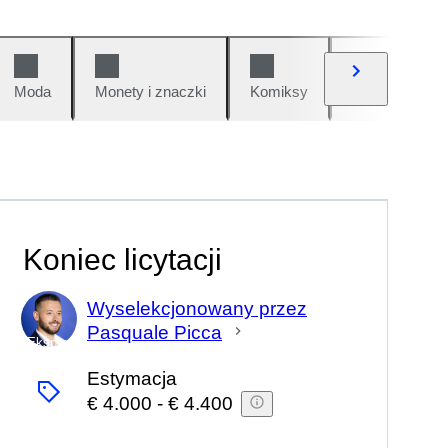
Moda
Monety i znaczki
Komiksy
Samochody i 
Koniec licytacji
Wyselekcjonowany przez
Pasquale Picca
Ekspert
Estymacja
€ 4.000
-
€ 4.400