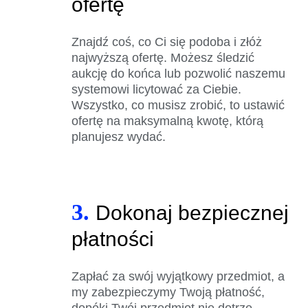
ofertę
Znajdź coś, co Ci się podoba i złóż
najwyższą ofertę. Możesz śledzić
aukcję do końca lub pozwolić naszemu
systemowi licytować za Ciebie.
Wszystko, co musisz zrobić, to ustawić
ofertę na maksymalną kwotę, którą
planujesz wydać.
3.
Dokonaj bezpiecznej
płatności
Zapłać za swój wyjątkowy przedmiot, a
my zabezpieczymy Twoją płatność,
dopóki Twój przedmiot nie dotrze