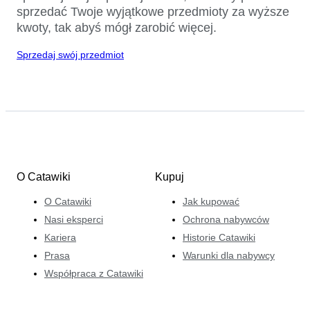
sprzedać Twoje wyjątkowe przedmioty za wyższe
kwoty, tak abyś mógł zarobić więcej.
Sprzedaj swój przedmiot
O Catawiki
Kupuj
O Catawiki
Jak kupować
Nasi eksperci
Ochrona nabywców
Kariera
Historie Catawiki
Prasa
Warunki dla nabywcy
Współpraca z Catawiki