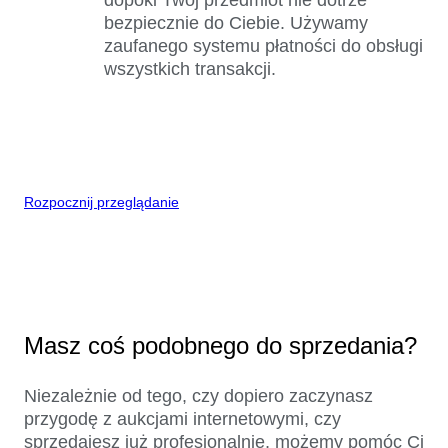
bezpiecznie do Ciebie. Używamy
zaufanego systemu płatności do obsługi
wszystkich transakcji.
Rozpocznij przeglądanie
Masz coś podobnego do sprzedania?
Niezależnie od tego, czy dopiero zaczynasz
przygodę z aukcjami internetowymi, czy
sprzedajesz już profesjonalnie, możemy pomóc Ci