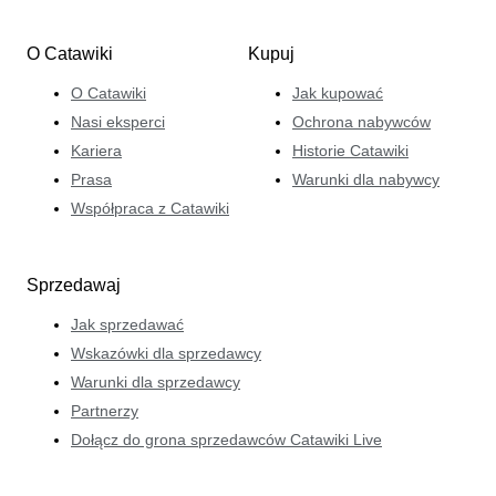
O Catawiki
Kupuj
O Catawiki
Jak kupować
Nasi eksperci
Ochrona nabywców
Kariera
Historie Catawiki
Prasa
Warunki dla nabywcy
Współpraca z Catawiki
Sprzedawaj
Jak sprzedawać
Wskazówki dla sprzedawcy
Warunki dla sprzedawcy
Partnerzy
Dołącz do grona sprzedawców Catawiki Live