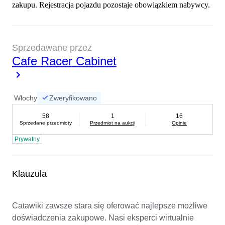
zakupu. Rejestracja pojazdu pozostaje obowiązkiem nabywcy.
Sprzedawane przez
Cafe Racer Cabinet
Włochy
Zweryfikowano
58
1
16
Sprzedane przedmioty
Przedmiot na aukcji
Opinie
Prywatny
Klauzula
Catawiki zawsze stara się oferować najlepsze możliwe 
doświadczenia zakupowe. Nasi eksperci wirtualnie 