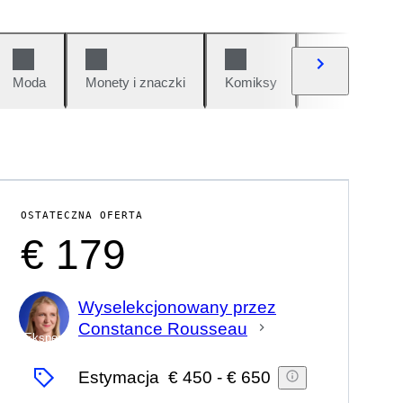
Moda
Monety i znaczki
Komiksy
Samochody i 
OSTATECZNA OFERTA
€ 179
Wyselekcjonowany przez
Constance Rousseau
Ekspert
Estymacja
€ 450
-
€ 650