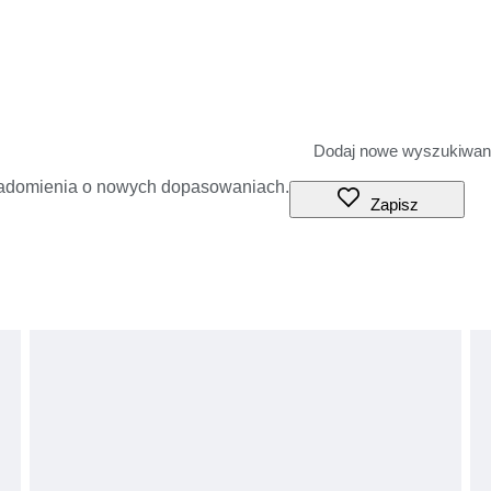
iadomienia o nowych dopasowaniach.
Zapisz