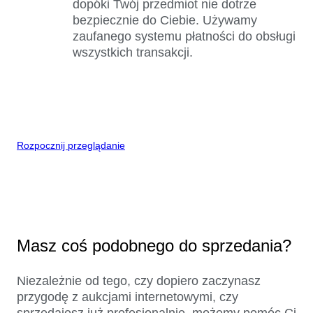
dopóki Twój przedmiot nie dotrze
bezpiecznie do Ciebie. Używamy
zaufanego systemu płatności do obsługi
wszystkich transakcji.
Rozpocznij przeglądanie
Masz coś podobnego do sprzedania?
Niezależnie od tego, czy dopiero zaczynasz
przygodę z aukcjami internetowymi, czy
sprzedajesz już profesjonalnie, możemy pomóc Ci