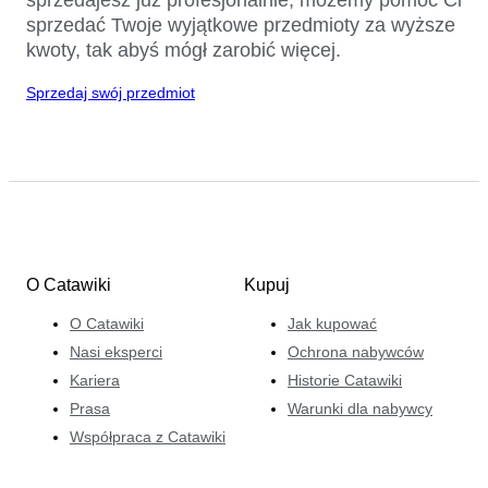
sprzedać Twoje wyjątkowe przedmioty za wyższe
kwoty, tak abyś mógł zarobić więcej.
Sprzedaj swój przedmiot
O Catawiki
Kupuj
O Catawiki
Jak kupować
Nasi eksperci
Ochrona nabywców
Kariera
Historie Catawiki
Prasa
Warunki dla nabywcy
Współpraca z Catawiki