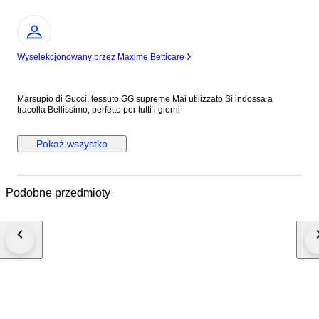
Ekspert
Wyselekcjonowany przez Maxime Betticare
Marsupio di Gucci, tessuto GG supreme Mai utilizzato Si indossa a
tracolla Bellissimo, perfetto per tutti i giorni
Pokaż wszystko
Podobne przedmioty