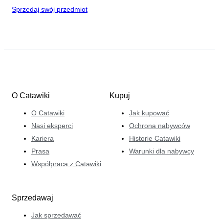
Sprzedaj swój przedmiot
O Catawiki
Kupuj
O Catawiki
Jak kupować
Nasi eksperci
Ochrona nabywców
Kariera
Historie Catawiki
Prasa
Warunki dla nabywcy
Współpraca z Catawiki
Sprzedawaj
Jak sprzedawać