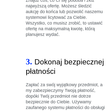
Znajdź coś, co Ci się podoba i złóż
najwyższą ofertę. Możesz śledzić
aukcję do końca lub pozwolić naszemu
systemowi licytować za Ciebie.
Wszystko, co musisz zrobić, to ustawić
ofertę na maksymalną kwotę, którą
planujesz wydać.
3.
Dokonaj bezpiecznej
płatności
Zapłać za swój wyjątkowy przedmiot, a
my zabezpieczymy Twoją płatność,
dopóki Twój przedmiot nie dotrze
bezpiecznie do Ciebie. Używamy
zaufanego systemu płatności do obsługi