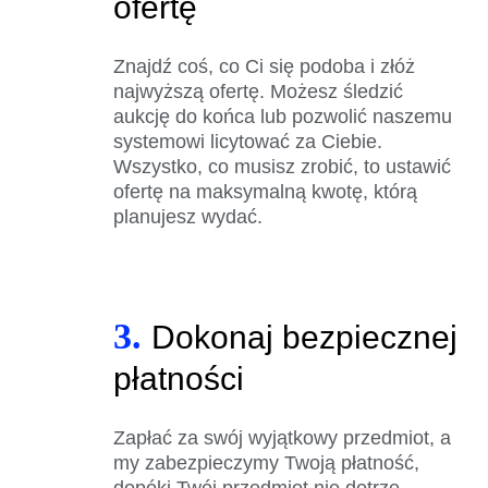
ofertę
Znajdź coś, co Ci się podoba i złóż
najwyższą ofertę. Możesz śledzić
aukcję do końca lub pozwolić naszemu
systemowi licytować za Ciebie.
Wszystko, co musisz zrobić, to ustawić
ofertę na maksymalną kwotę, którą
planujesz wydać.
3.
Dokonaj bezpiecznej
płatności
Zapłać za swój wyjątkowy przedmiot, a
my zabezpieczymy Twoją płatność,
dopóki Twój przedmiot nie dotrze