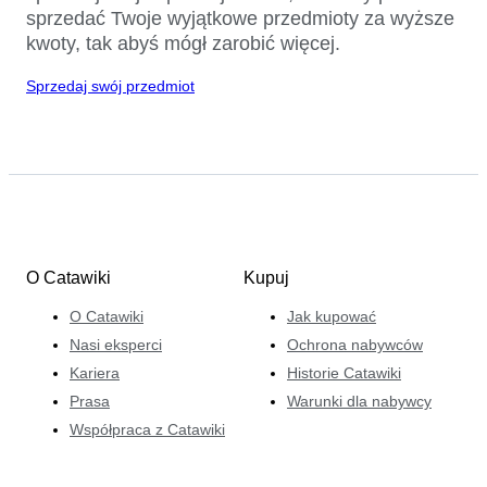
sprzedać Twoje wyjątkowe przedmioty za wyższe
kwoty, tak abyś mógł zarobić więcej.
Sprzedaj swój przedmiot
O Catawiki
Kupuj
O Catawiki
Jak kupować
Nasi eksperci
Ochrona nabywców
Kariera
Historie Catawiki
Prasa
Warunki dla nabywcy
Współpraca z Catawiki