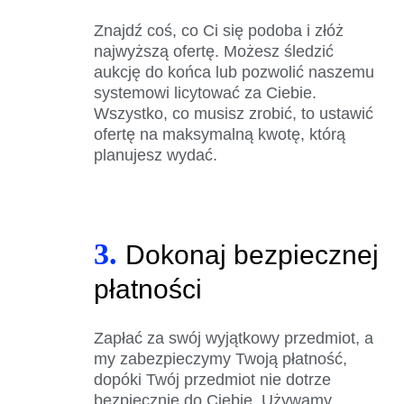
Znajdź coś, co Ci się podoba i złóż
najwyższą ofertę. Możesz śledzić
aukcję do końca lub pozwolić naszemu
systemowi licytować za Ciebie.
Wszystko, co musisz zrobić, to ustawić
ofertę na maksymalną kwotę, którą
planujesz wydać.
3.
Dokonaj bezpiecznej
płatności
Zapłać za swój wyjątkowy przedmiot, a
my zabezpieczymy Twoją płatność,
dopóki Twój przedmiot nie dotrze
bezpiecznie do Ciebie. Używamy