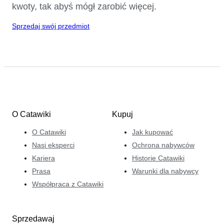
kwoty, tak abyś mógł zarobić więcej.
Sprzedaj swój przedmiot
O Catawiki
Kupuj
O Catawiki
Jak kupować
Nasi eksperci
Ochrona nabywców
Kariera
Historie Catawiki
Prasa
Warunki dla nabywcy
Współpraca z Catawiki
Sprzedawaj