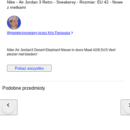
Nike - Air Jordan 3 Retro - Sneakersy - Rozmiar: EU 42 - Nowe
z metkami
Ekspert
Wyselekcjonowany przez Kris Panavara
Nike Air Jordan3 Desert Elephant Nieuw in doos Maat 42/8,5US Veel
plezier met bieden!
Pokaż wszystko
Podobne przedmioty