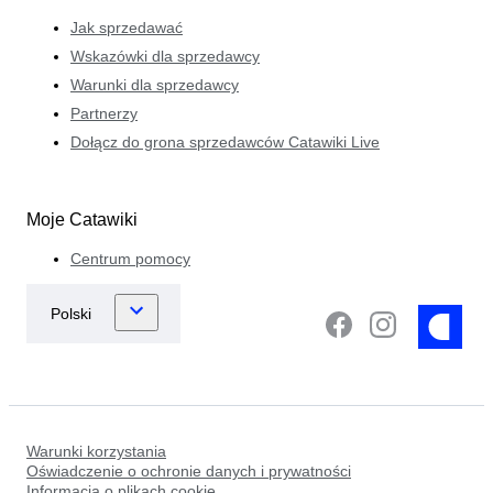
Jak sprzedawać
Wskazówki dla sprzedawcy
Warunki dla sprzedawcy
Partnerzy
Dołącz do grona sprzedawców Catawiki Live
Moje Catawiki
Centrum pomocy
Warunki korzystania
Oświadczenie o ochronie danych i prywatności
Informacja o plikach cookie