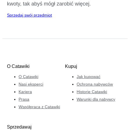
kwoty, tak abyś mógł zarobić więcej.
Sprzedaj swój przedmiot
O Catawiki
Kupuj
O Catawiki
Jak kupować
Nasi eksperci
Ochrona nabywców
Kariera
Historie Catawiki
Prasa
Warunki dla nabywcy
Współpraca z Catawiki
Sprzedawaj