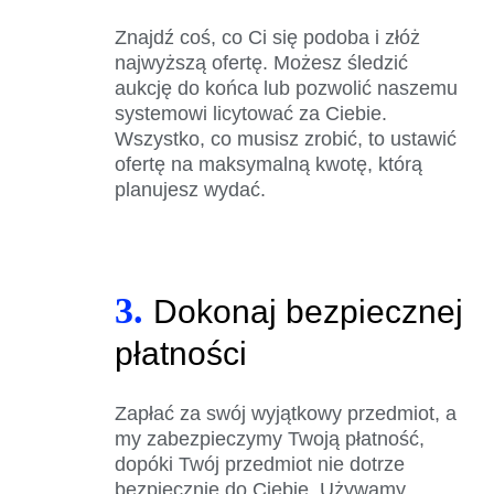
Znajdź coś, co Ci się podoba i złóż
najwyższą ofertę. Możesz śledzić
aukcję do końca lub pozwolić naszemu
systemowi licytować za Ciebie.
Wszystko, co musisz zrobić, to ustawić
ofertę na maksymalną kwotę, którą
planujesz wydać.
3.
Dokonaj bezpiecznej
płatności
Zapłać za swój wyjątkowy przedmiot, a
my zabezpieczymy Twoją płatność,
dopóki Twój przedmiot nie dotrze
bezpiecznie do Ciebie. Używamy