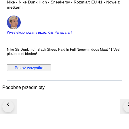
Nike - Nike Dunk High - Sneakersy - Rozmiar: EU 41 - Nowe z
metkami
Ekspert
Wyselekcjonowany przez Kris Panavara
Nike SB Dunk high Black Sheep Paid In Full Nieuw in doos Maat 41 Veel
plezier met bieden!
Pokaż wszystko
Podobne przedmioty