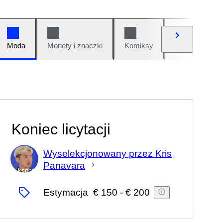
Moda
Monety i znaczki
Komiksy
Samochody i 
Koniec licytacji
Wyselekcjonowany przez Kris
Panavara
Ekspert
Estymacja
€ 150
-
€ 200