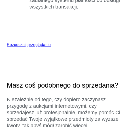
zaufanego systemu płatności do obsługi
wszystkich transakcji.
Rozpocznij przeglądanie
Masz coś podobnego do sprzedania?
Niezależnie od tego, czy dopiero zaczynasz
przygodę z aukcjami internetowymi, czy
sprzedajesz już profesjonalnie, możemy pomóc Ci
sprzedać Twoje wyjątkowe przedmioty za wyższe
kwoty, tak abyś mógł zarobić więcej.