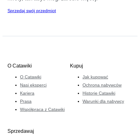
Sprzedaj swój przedmiot
O Catawiki
Kupuj
O Catawiki
Jak kupować
Nasi eksperci
Ochrona nabywców
Kariera
Historie Catawiki
Prasa
Warunki dla nabywcy
Współpraca z Catawiki
Sprzedawaj