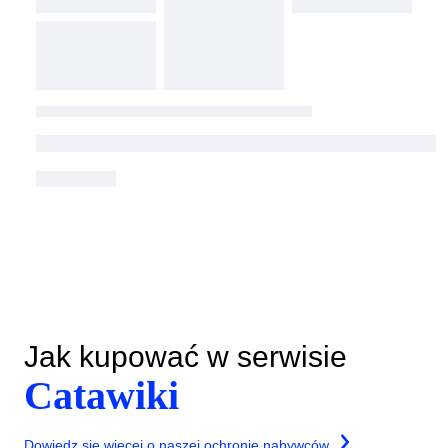
Jak kupować w serwisie
Catawiki
Dowiedz się więcej o naszej ochronie nabywców