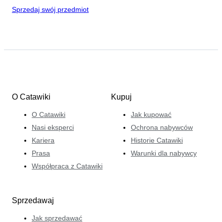
Sprzedaj swój przedmiot
O Catawiki
Kupuj
O Catawiki
Jak kupować
Nasi eksperci
Ochrona nabywców
Kariera
Historie Catawiki
Prasa
Warunki dla nabywcy
Współpraca z Catawiki
Sprzedawaj
Jak sprzedawać