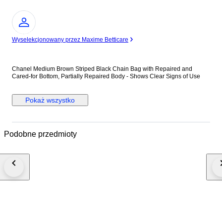
Ekspert
Wyselekcjonowany przez Maxime Betticare
Chanel Medium Brown Striped Black Chain Bag with Repaired and
Cared-for Bottom, Partially Repaired Body - Shows Clear Signs of Use
Pokaż wszystko
Podobne przedmioty