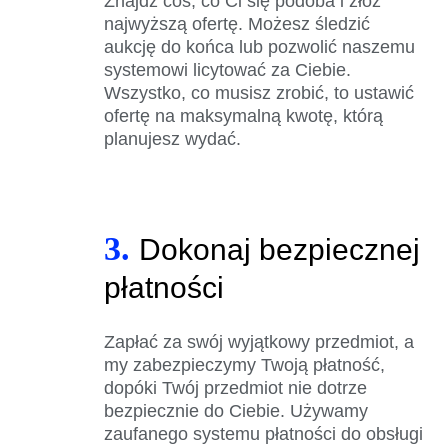
Znajdź coś, co Ci się podoba i złóż
najwyższą ofertę. Możesz śledzić
aukcję do końca lub pozwolić naszemu
systemowi licytować za Ciebie.
Wszystko, co musisz zrobić, to ustawić
ofertę na maksymalną kwotę, którą
planujesz wydać.
3.
Dokonaj bezpiecznej
płatności
Zapłać za swój wyjątkowy przedmiot, a
my zabezpieczymy Twoją płatność,
dopóki Twój przedmiot nie dotrze
bezpiecznie do Ciebie. Używamy
zaufanego systemu płatności do obsługi