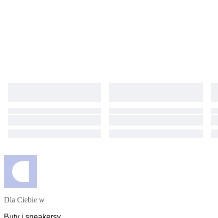
Dla Ciebie w
Buty i sneakersy