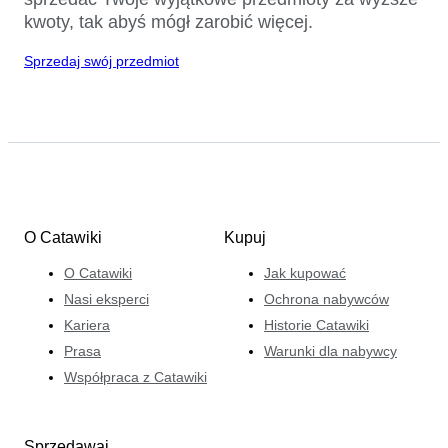
kwoty, tak abyś mógł zarobić więcej.
Sprzedaj swój przedmiot
O Catawiki
Kupuj
O Catawiki
Jak kupować
Nasi eksperci
Ochrona nabywców
Kariera
Historie Catawiki
Prasa
Warunki dla nabywcy
Współpraca z Catawiki
Sprzedawaj