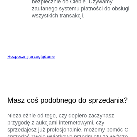
bezpiecznie do Ciebie. Używamy
zaufanego systemu płatności do obsługi
wszystkich transakcji.
Rozpocznij przeglądanie
Masz coś podobnego do sprzedania?
Niezależnie od tego, czy dopiero zaczynasz
przygodę z aukcjami internetowymi, czy
sprzedajesz już profesjonalnie, możemy pomóc Ci
sprzedać Twoje wyjątkowe przedmioty za wyższe